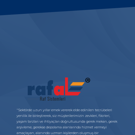
"Sektörde uzun yıllar emek vererek elde edinilen tecrübeleri
yenilik ile birleştirerek, siz müşterilerimizin zevkleri, fikirleri,
yaşam tarzları ve ihtiyaçları doğrultusunda gerek mekan, gerek
arşivleme, gerekse depolama alanlarında hizmet vermeyi
amaçlayan, alanında uzman kişilerden oluşmuş bir