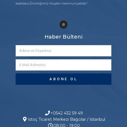
kadrodur.Önceliğimiz müşteri memnuniyetidir."
Haber Bülteni
ABONE OL
+0542 432 59 49
İstoç Ticaret Merkezi Bağcılar / İstanbul
08:00 - 19:00