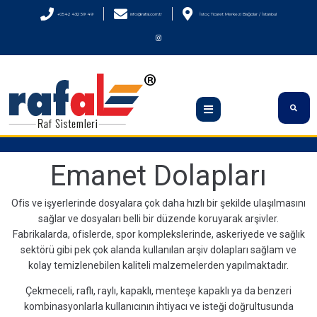
+0542 432 59 49
info@rafal.com.tr
İstoç Ticaret Merkezi Bağcılar / İstanbul
Emanet Dolapları
Ofis ve işyerlerinde dosyalara çok daha hızlı bir şekilde ulaşılmasını
sağlar ve dosyaları belli bir düzende koruyarak arşivler.
Fabrikalarda, ofislerde, spor komplekslerinde, askeriyede ve sağlık
sektörü gibi pek çok alanda kullanılan arşiv dolapları sağlam ve
kolay temizlenebilen kaliteli malzemelerden yapılmaktadır.
Çekmeceli, raflı, raylı, kapaklı, menteşe kapaklı ya da benzeri
kombinasyonlarla kullanıcının ihtiyacı ve isteği doğrultusunda