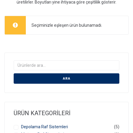
üretilirler. Boyutları yine ihtiyaca göre çeşitlilik gösterir.
Seçiminizle eşleşen ürün bulunamadı.
ARA
ÜRÜN KATEGORILERI
Depolama Raf Sistemleri
(5)