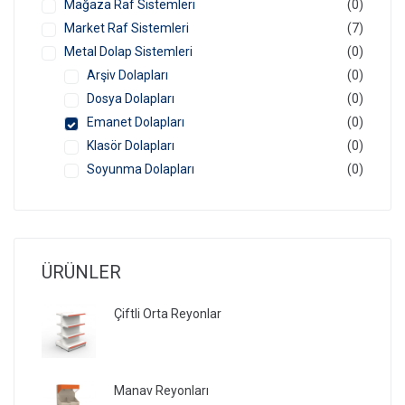
Mağaza Raf Sistemleri
(0)
Market Raf Sistemleri
(7)
Metal Dolap Sistemleri
(0)
Arşiv Dolapları
(0)
Dosya Dolapları
(0)
Emanet Dolapları
(0)
Klasör Dolapları
(0)
Soyunma Dolapları
(0)
ÜRÜNLER
Çiftli Orta Reyonlar
Manav Reyonları