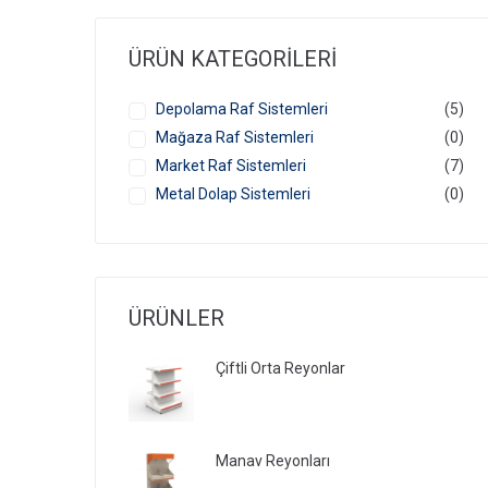
ÜRÜN KATEGORILERI
Depolama Raf Sistemleri
(5)
Mağaza Raf Sistemleri
(0)
Market Raf Sistemleri
(7)
Metal Dolap Sistemleri
(0)
ÜRÜNLER
Çiftli Orta Reyonlar
Manav Reyonları