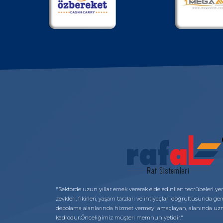
"Sektörde uzun yıllar emek vererek elde edinilen tecrübeleri yenil
zevkleri, fikirleri, yaşam tarzları ve ihtiyaçları doğrultusunda g
depolama alanlarında hizmet vermeyi amaçlayan, alanında uzm
kadrodur.Önceliğimiz müşteri memnuniyetidir."