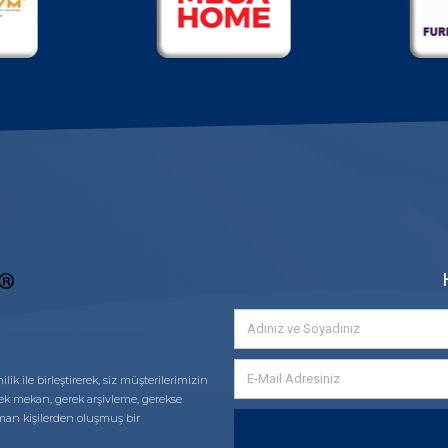
ik ile birleştirerek, siz müşterilerimizin
erek mekan, gerek arşivleme, gerekse
an kişilerden oluşmuş bir