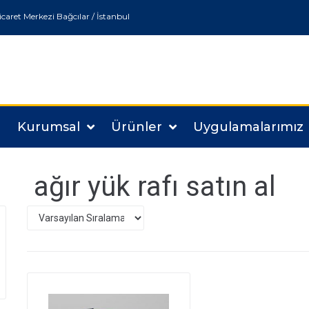
Ticaret Merkezi Bağcılar / İstanbul
a
Kurumsal
Ürünler
Uygulamalarımız
ağır yük rafı satın al